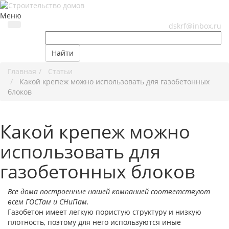
Меню
dskrf@inbox.ru
Найти
Главная
Статьи
Какой крепеж можно использовать для газобетонных
блоков
Какой крепеж можно
использовать для
газобетонных блоков
Все дома построенные нашей компанией соответствуют
всем ГОСТам и СНиПам.
Газобетон имеет легкую пористую структуру и низкую
плотность, поэтому для него используются иные