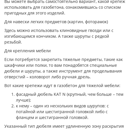
Вы можете выбрать самостоятельно вариант, какой крепеж
использовать для газобетона, ознакомившись со списком
пригодных для этого изделий.
Для навески легких предметов (картин, фоторамок)
Здесь можно использовать клиновидные гвозди или с
изгибающимся кончиком. А также шурупы с редкой
резьбой.
Для крепления мебели
Если потребуется закрепить тяжелые предметы, такие как
шкафчики или полки, то вам понадобятся специальные
дюбели и шурупы, а также инструмент для проделывания
отверстий – коловорот либо ручная дрель.
Вот какие крепежи идут в газобетон для тяжелой мебели:
фасадный дюбель KAT N (крупный, чем больше – тем
лучше);
к нему – один из нескольких видов шурупов: с
потайной или шестигранной головкой либо с
фланцем и шестигранной головкой.
Указанный тип дюбеля имеет удлиненную зону раскрытия