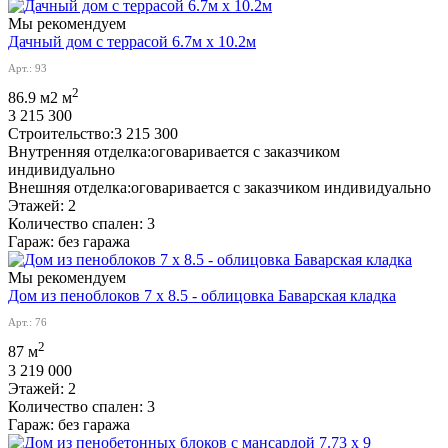
Мы рекомендуем
Дачный дом с террасой 6.7м х 10.2м
Арт.: 93
2
86.9 м2 м
3 215 300
Строительство:
3 215 300
Внутренняя отделка:
оговаривается с заказчиком
индивидуально
Внешняя отделка:
оговаривается с заказчиком индивидуально
Этажей:
2
Количество спален:
3
Гараж:
без гаража
Мы рекомендуем
Дом из пеноблоков 7 х 8.5 - облицовка Баварская кладка
Арт.: 76
2
87 м
3 219 000
Этажей:
2
Количество спален:
3
Гараж:
без гаража