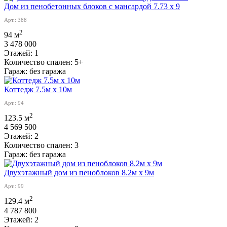
Дом из пенобетонных блоков с мансардой 7.73 х 9
Арт.: 388
2
94 м
3 478 000
Этажей:
1
Количество спален:
5+
Гараж:
без гаража
Коттедж 7.5м х 10м
Арт.: 94
2
123.5 м
4 569 500
Этажей:
2
Количество спален:
3
Гараж:
без гаража
Двухэтажный дом из пеноблоков 8.2м х 9м
Арт.: 99
2
129.4 м
4 787 800
Этажей:
2