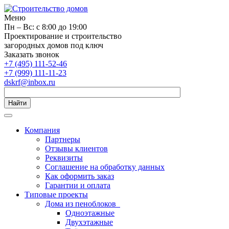
Меню
Пн – Вс: с 8:00 до 19:00
Проектирование и строительство
загородных домов под ключ
Заказать звонок
+7 (495) 111-52-46
+7 (999) 111-11-23
dskrf@inbox.ru
Найти
Компания
Партнеры
Отзывы клиентов
Реквизиты
Соглашение на обработку данных
Как оформить заказ
Гарантии и оплата
Типовые проекты
Дома из пеноблоков
Одноэтажные
Двухэтажные