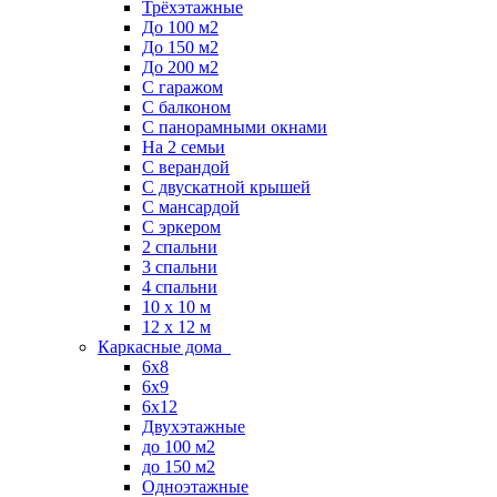
Трёхэтажные
До 100 м2
До 150 м2
До 200 м2
С гаражом
С балконом
С панорамными окнами
На 2 семьи
С верандой
С двускатной крышей
С мансардой
С эркером
2 спальни
3 спальни
4 спальни
10 x 10 м
12 x 12 м
Каркасные дома
6х8
6х9
6х12
Двухэтажные
до 100 м2
до 150 м2
Одноэтажные