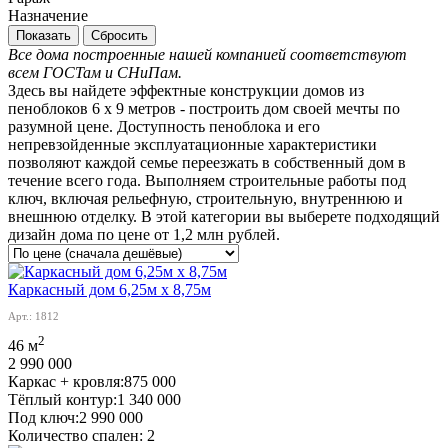
Назначение
Сбросить
Все дома построенные нашей компанией соответствуют
всем ГОСТам и СНиПам.
Здесь вы найдете эффектные конструкции домов из
пеноблоков 6 х 9 метров - построить дом своей мечты по
разумной цене. Доступность пеноблока и его
непревзойденные эксплуатационные характеристики
позволяют каждой семье переезжать в собственный дом в
течение всего года. Выполняем строительные работы под
ключ, включая рельефную, строительную, внутреннюю и
внешнюю отделку. В этой категории вы выберете подходящий
дизайн дома по цене от 1,2 млн рублей.
Каркасный дом 6,25м х 8,75м
Арт.: 1812
2
46 м
2 990 000
Каркас + кровля:
875 000
Тёплый контур:
1 340 000
Под ключ:
2 990 000
Количество спален:
2