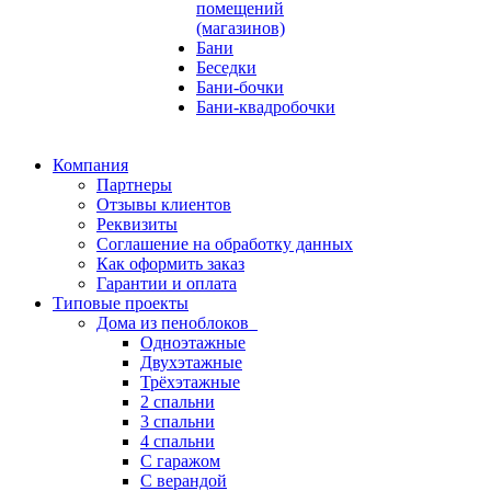
помещений
(магазинов)
Бани
Беседки
Бани-бочки
Бани-квадробочки
Компания
Партнеры
Отзывы клиентов
Реквизиты
Соглашение на обработку данных
Как оформить заказ
Гарантии и оплата
Типовые проекты
Дома из пеноблоков
Одноэтажные
Двухэтажные
Трёхэтажные
2 спальни
3 спальни
4 спальни
С гаражом
С верандой