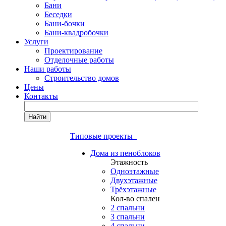
Бани
Беседки
Бани-бочки
Бани-квадробочки
Услуги
Проектирование
Отделочные работы
Наши работы
Строительство домов
Цены
Контакты
Найти
Типовые проекты
Дома из пеноблоков
Этажность
Одноэтажные
Двухэтажные
Трёхэтажные
Кол-во спален
2 спальни
3 спальни
4 спальни