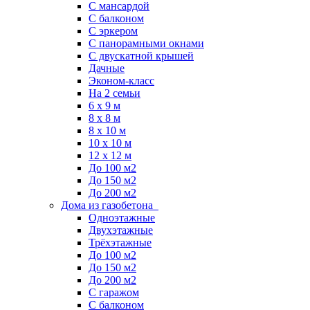
С мансардой
С балконом
C эркером
С панорамными окнами
С двускатной крышей
Дачные
Эконом-класс
На 2 семьи
6 x 9 м
8 x 8 м
8 x 10 м
10 x 10 м
12 x 12 м
До 100 м2
До 150 м2
До 200 м2
Дома из газобетона
Одноэтажные
Двухэтажные
Трёхэтажные
До 100 м2
До 150 м2
До 200 м2
С гаражом
С балконом