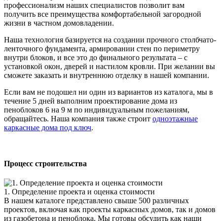
профессионализм наших специалистов позволит вам
получить все преимущества комфортабельной загородной
жизни в частном домовладении.
Наша технология базируется на создании прочного столбчато-
ленточного фундамента, армировании стен по периметру
внутри блоков, и все это до финального результата – с
установкой окон, дверей и настилом кровли. При желании вы
сможете заказать и внутреннюю отделку в нашей компании.
Если вам не подошел ни один из вариантов из каталога, мы в
течение 5 дней выполним проектирование дома из
пеноблоков 6 на 9 м по индивидуальным пожеланиям,
обращайтесь. Наша компания также строит
одноэтажные
каркасные дома под ключ
.
Процесс строительства
1. Определение проекта и оценка стоимости
В нашем каталоге представлено свыше 500 различных
проектов, включая как проекты каркасных домов, так и домов
из газобетона и пеноблока. Мы готовы обсудить как наши