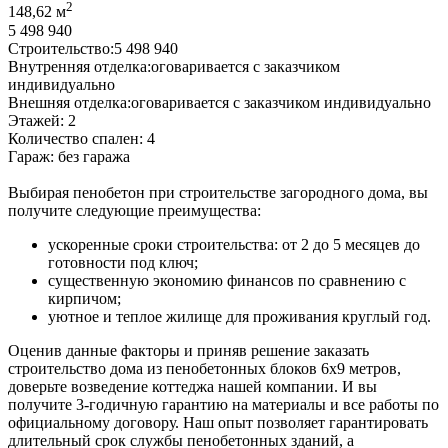
2
148,62 м
5 498 940
Строительство:
5 498 940
Внутренняя отделка:
оговаривается с заказчиком
индивидуально
Внешняя отделка:
оговаривается с заказчиком индивидуально
Этажей:
2
Количество спален:
4
Гараж:
без гаража
Выбирая пенобетон при строительстве загородного дома, вы
получите следующие преимущества:
ускоренные сроки строительства: от 2 до 5 месяцев до
готовности под ключ;
существенную экономию финансов по сравнению с
кирпичом;
уютное и теплое жилище для проживания круглый год.
Оценив данные факторы и приняв решение заказать
строительство дома из пенобетонных блоков 6x9 метров,
доверьте возведение коттеджа нашей компании. И вы
получите 3-годичную гарантию на материалы и все работы по
официальному договору. Наш опыт позволяет гарантировать
длительный срок службы пенобетонных зданий, а