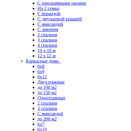
С панорамными окнами
На 2 семьи
С верандой
С двускатной крышей
С мансардой
С эркером
2 спальни
3 спальни
4 спальни
10 x 10 м
12 x 12 м
Каркасные дома
6х8
6х9
6х12
Двухэтажные
до 100 м2
до 150 м2
Одноэтажные
2 спальни
3 спальни
С мансардой
до 200 м2
6х7
6х10