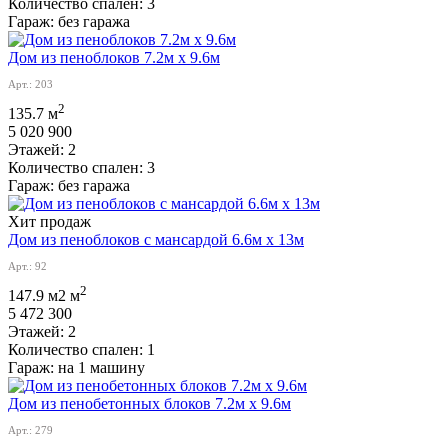
Количество спален:
3
Гараж:
без гаража
Дом из пеноблоков 7.2м х 9.6м
Арт.: 203
2
135.7 м
5 020 900
Этажей:
2
Количество спален:
3
Гараж:
без гаража
Хит продаж
Дом из пеноблоков с мансардой 6.6м х 13м
Арт.: 92
2
147.9 м2 м
5 472 300
Этажей:
2
Количество спален:
1
Гараж:
на 1 машину
Дом из пенобетонных блоков 7.2м х 9.6м
Арт.: 279