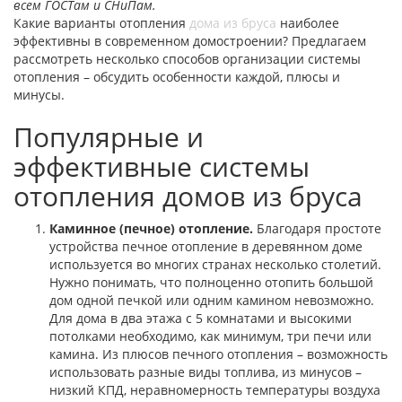
всем ГОСТам и СНиПам.
Какие варианты отопления
дома из бруса
наиболее
эффективны в современном домостроении? Предлагаем
рассмотреть несколько способов организации системы
отопления – обсудить особенности каждой, плюсы и
минусы.
Популярные и
эффективные системы
отопления домов из бруса
Каминное (печное) отопление.
Благодаря простоте
устройства печное отопление в деревянном доме
используется во многих странах несколько столетий.
Нужно понимать, что полноценно отопить большой
дом одной печкой или одним камином невозможно.
Для дома в два этажа с 5 комнатами и высокими
потолками необходимо, как минимум, три печи или
камина. Из плюсов печного отопления – возможность
использовать разные виды топлива, из минусов –
низкий КПД, неравномерность температуры воздуха