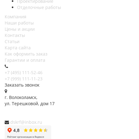
Проектирование
Отделочные работы
Компания
Наши работы
Цены и акции
Контакты
Статьи
Карта сайта
Как оформить заказ
Гарантии и оплата
+7 (495) 111-52-46
+7 (999) 111-11-23
Заказать звонок
г. Волоколамск,
ул.
Терешковой, дом 17
dskrf@inbox.ru