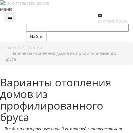
Меню
dskrf@inbox.ru
Найти
Главная
Статьи
Варианты отопления домов из профилированного
бруса
Варианты отопления
домов из
профилированного
бруса
Все дома построенные нашей компанией соответствуют