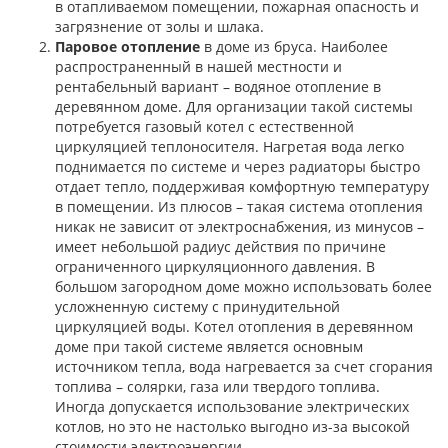
в отапливаемом помещении, пожарная опасность и
загрязнение от золы и шлака.
Паровое отопление
в доме из бруса. Наиболее
распространенный в нашей местности и
рентабельный вариант – водяное отопление в
деревянном доме. Для организации такой системы
потребуется газовый котел с естественной
циркуляцией теплоносителя. Нагретая вода легко
поднимается по системе и через радиаторы быстро
отдает тепло, поддерживая комфортную температуру
в помещении. Из плюсов – такая система отопления
никак не зависит от электроснабжения, из минусов –
имеет небольшой радиус действия по причине
ограниченного циркуляционного давления. В
большом загородном доме можно использовать более
усложненную систему с принудительной
циркуляцией воды. Котел отопления в деревянном
доме при такой системе является основным
источником тепла, вода нагревается за счет сгорания
топлива – солярки, газа или твердого топлива.
Иногда допускается использование электрических
котлов, но это не настолько выгодно из-за высокой
стоимости электроэнергии.