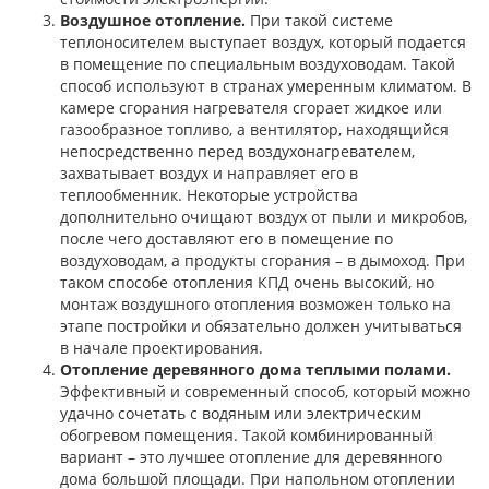
Воздушное отопление.
При такой системе
теплоносителем выступает воздух, который подается
в помещение по специальным воздуховодам. Такой
способ используют в странах умеренным климатом. В
камере сгорания нагревателя сгорает жидкое или
газообразное топливо, а вентилятор, находящийся
непосредственно перед воздухонагревателем,
захватывает воздух и направляет его в
теплообменник. Некоторые устройства
дополнительно очищают воздух от пыли и микробов,
после чего доставляют его в помещение по
воздуховодам, а продукты сгорания – в дымоход. При
таком способе отопления КПД очень высокий, но
монтаж воздушного отопления возможен только на
этапе постройки и обязательно должен учитываться
в начале проектирования.
Отопление деревянного дома теплыми полами.
Эффективный и современный способ, который можно
удачно сочетать с водяным или электрическим
обогревом помещения. Такой комбинированный
вариант – это лучшее отопление для деревянного
дома большой площади. При напольном отоплении