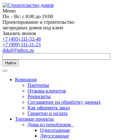
Меню
Пн – Вс: с 8:00 до 19:00
Проектирование и строительство
загородных домов под ключ
Заказать звонок
+7 (495) 111-52-46
+7 (999) 111-11-23
dskrf@inbox.ru
Найти
Компания
Партнеры
Отзывы клиентов
Реквизиты
Соглашение на обработку данных
Как оформить заказ
Гарантии и оплата
Типовые проекты
Дома из пеноблоков
Одноэтажные
Двухэтажные