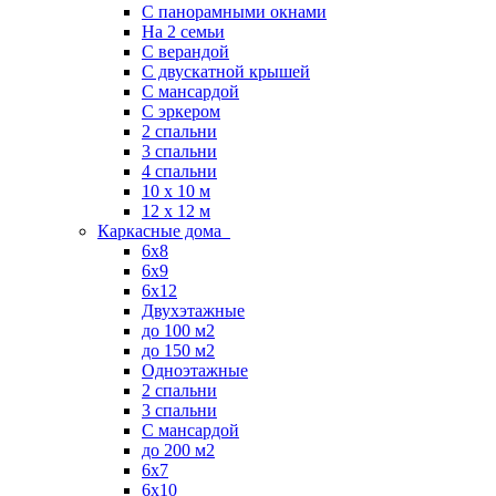
С панорамными окнами
На 2 семьи
С верандой
С двускатной крышей
С мансардой
С эркером
2 спальни
3 спальни
4 спальни
10 x 10 м
12 x 12 м
Каркасные дома
6х8
6х9
6х12
Двухэтажные
до 100 м2
до 150 м2
Одноэтажные
2 спальни
3 спальни
С мансардой
до 200 м2
6х7
6х10