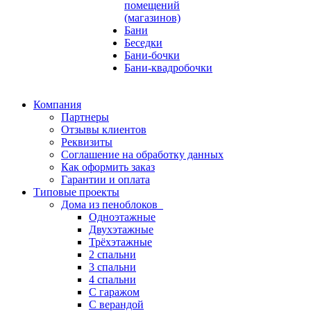
помещений
(магазинов)
Бани
Беседки
Бани-бочки
Бани-квадробочки
Компания
Партнеры
Отзывы клиентов
Реквизиты
Соглашение на обработку данных
Как оформить заказ
Гарантии и оплата
Типовые проекты
Дома из пеноблоков
Одноэтажные
Двухэтажные
Трёхэтажные
2 спальни
3 спальни
4 спальни
С гаражом
С верандой