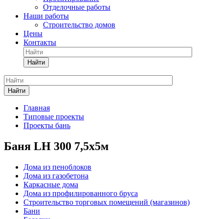
Отделочные работы
Наши работы
Строительство домов
Цены
Контакты
Найти
Найти
Главная
Типовые проекты
Проекты бань
Баня LH 300 7,5х5м
Дома из пеноблоков
Дома из газобетона
Каркасные дома
Дома из профилированного бруса
Строительство торговых помещений (магазинов)
Бани