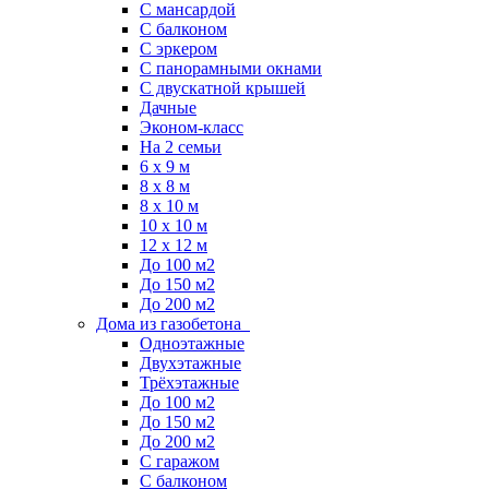
С мансардой
С балконом
C эркером
С панорамными окнами
С двускатной крышей
Дачные
Эконом-класс
На 2 семьи
6 x 9 м
8 x 8 м
8 x 10 м
10 x 10 м
12 x 12 м
До 100 м2
До 150 м2
До 200 м2
Дома из газобетона
Одноэтажные
Двухэтажные
Трёхэтажные
До 100 м2
До 150 м2
До 200 м2
С гаражом
С балконом