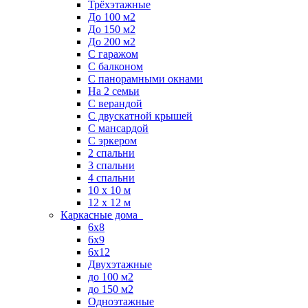
Трёхэтажные
До 100 м2
До 150 м2
До 200 м2
С гаражом
С балконом
С панорамными окнами
На 2 семьи
С верандой
С двускатной крышей
С мансардой
С эркером
2 спальни
3 спальни
4 спальни
10 x 10 м
12 x 12 м
Каркасные дома
6х8
6х9
6х12
Двухэтажные
до 100 м2
до 150 м2
Одноэтажные