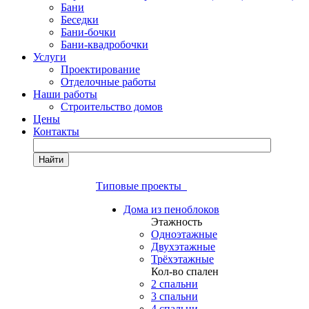
Бани
Беседки
Бани-бочки
Бани-квадробочки
Услуги
Проектирование
Отделочные работы
Наши работы
Строительство домов
Цены
Контакты
Найти
Типовые проекты
Дома из пеноблоков
Этажность
Одноэтажные
Двухэтажные
Трёхэтажные
Кол-во спален
2 спальни
3 спальни
4 спальни