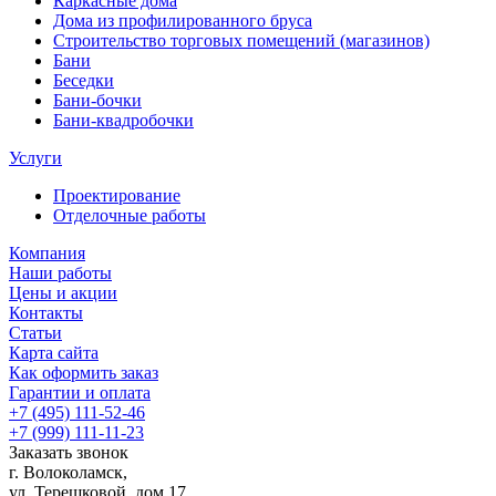
Каркасные дома
Дома из профилированного бруса
Строительство торговых помещений (магазинов)
Бани
Беседки
Бани-бочки
Бани-квадробочки
Услуги
Проектирование
Отделочные работы
Компания
Наши работы
Цены и акции
Контакты
Статьи
Карта сайта
Как оформить заказ
Гарантии и оплата
+7 (495) 111-52-46
+7 (999) 111-11-23
Заказать звонок
г. Волоколамск,
ул.
Терешковой, дом 17