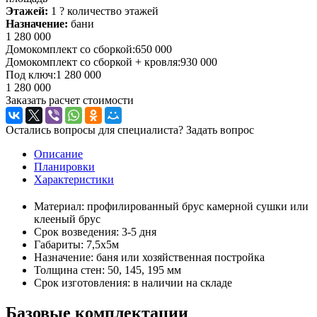
Этажей:
1
?
количество этажей
Назначение:
бани
1 280 000
Домокомплект со сборкой:
650 000
Домокомплект со сборкой + кровля:
930 000
Под ключ:
1 280 000
1 280 000
Заказать расчет стоимости
Остались вопросы для специалиста?
Задать вопрос
Описание
Планировки
Характеристики
Материал: профилированный брус камерной сушки или
клееный брус
Срок возведения: 3-5 дня
Габариты: 7,5х5м
Назначение: баня или хозяйственная постройка
Толщина стен: 50, 145, 195 мм
Срок изготовления: в наличии на складе
Базовые комплектации