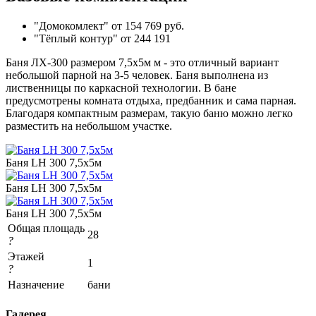
"Домокомлект" от 154 769 руб.
"Тёплый контур" от 244 191
Баня ЛХ-300 размером 7,5х5м м - это отличный вариант
небольшой парной на 3-5 человек. Баня выполнена из
лиственницы по каркасной технологии. В бане
предусмотрены комната отдыха, предбанник и сама парная.
Благодаря компактным размерам, такую баню можно легко
разместить на небольшом участке.
Баня LH 300 7,5х5м
Баня LH 300 7,5х5м
Баня LH 300 7,5х5м
Общая площадь
28
?
Этажей
1
?
Назначение
бани
Галерея