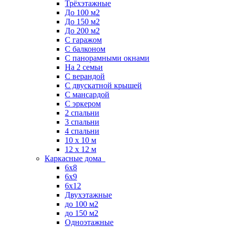
Трёхэтажные
До 100 м2
До 150 м2
До 200 м2
С гаражом
С балконом
С панорамными окнами
На 2 семьи
С верандой
С двускатной крышей
С мансардой
С эркером
2 спальни
3 спальни
4 спальни
10 x 10 м
12 x 12 м
Каркасные дома
6х8
6х9
6х12
Двухэтажные
до 100 м2
до 150 м2
Одноэтажные