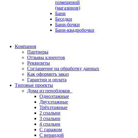
помещений
(магазинов)
Бани
Беседки
Бани-бочки
Бани-квадробочки
Компания
Партнеры
Отзывы клиентов
Реквизиты
Соглашение на обработку данных
Как оформить заказ
Гарантии и оплата
Типовые проекты
Дома из пеноблоков
Одноэтажные
Двухэтажные
Трёхэтажные
2 спальни
3 спальни
4 спальни
С гаражом
С верандой