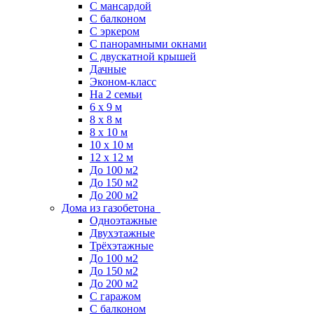
С мансардой
С балконом
C эркером
С панорамными окнами
С двускатной крышей
Дачные
Эконом-класс
На 2 семьи
6 x 9 м
8 x 8 м
8 x 10 м
10 x 10 м
12 x 12 м
До 100 м2
До 150 м2
До 200 м2
Дома из газобетона
Одноэтажные
Двухэтажные
Трёхэтажные
До 100 м2
До 150 м2
До 200 м2
С гаражом
С балконом