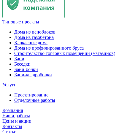
Типовые проекты
Дома из пеноблоков
Дома из газобетона
Каркасные дома
Дома из профилированного бруса
Строительство торговых помещений (магазинов)
Бани
Беседки
Бани-бочки
Бани-квадробочки
Услуги
Проектирование
Отделочные работы
Компания
Наши работы
Цены и акции
Контакты
Статьи