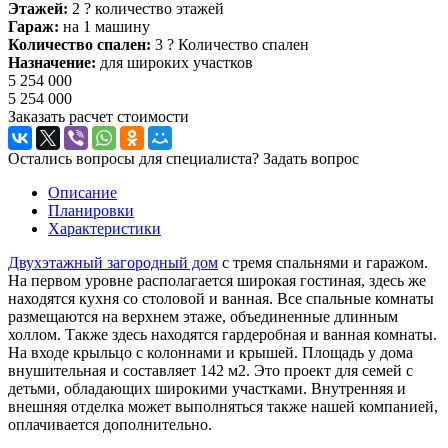
Этажей:
2
?
количество этажей
Гараж:
на 1 машину
Количество спален:
3
?
Количество спален
Назначение:
для широких участков
5 254 000
5 254 000
Заказать расчет стоимости
Остались вопросы для специалиста?
Задать вопрос
Описание
Планировки
Характеристики
Двухэтажный загородный дом
с тремя спальнями и гаражом.
На первом уровне располагается широкая гостиная, здесь же
находятся кухня со столовой и ванная. Все спальные комнаты
размещаются на верхнем этаже, объединенные длинным
холлом. Также здесь находятся гардеробная и ванная комнаты.
На входе крыльцо с колоннами и крышей. Площадь у дома
внушительная и составляет 142 м2. Это проект для семей с
детьми, обладающих широкими участками. Внутренняя и
внешняя отделка может выполняться также нашей компанией,
оплачивается дополнительно.