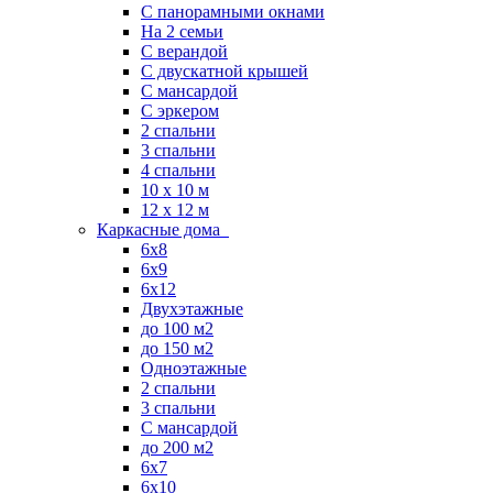
С панорамными окнами
На 2 семьи
С верандой
С двускатной крышей
С мансардой
С эркером
2 спальни
3 спальни
4 спальни
10 x 10 м
12 x 12 м
Каркасные дома
6х8
6х9
6х12
Двухэтажные
до 100 м2
до 150 м2
Одноэтажные
2 спальни
3 спальни
С мансардой
до 200 м2
6х7
6х10