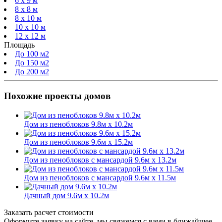
6 x 9 м
8 x 8 м
8 x 10 м
10 x 10 м
12 x 12 м
Площадь
До 100 м2
До 150 м2
До 200 м2
Похожие проекты домов
Дом из пеноблоков 9.8м х 10.2м
Дом из пеноблоков 9.6м х 15.2м
Дом из пеноблоков с мансардой 9.6м х 13.2м
Дом из пеноблоков с мансардой 9.6м х 11.5м
Дачный дом 9.6м х 10.2м
Заказать расчет стоимости
Оформите заявку на сайте, мы свяжемся с вами в ближайшее