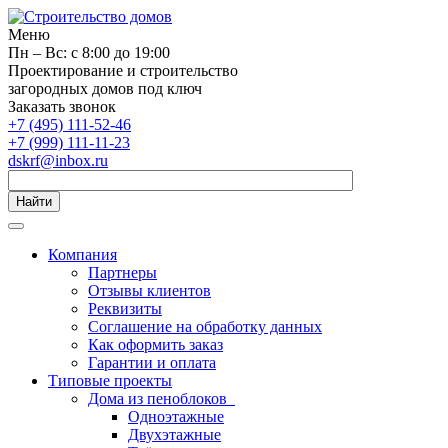
Меню
Пн – Вс: с 8:00 до 19:00
Проектирование и строительство
загородных домов под ключ
Заказать звонок
+7 (495) 111-52-46
+7 (999) 111-11-23
dskrf@inbox.ru
Найти
Компания
Партнеры
Отзывы клиентов
Реквизиты
Соглашение на обработку данных
Как оформить заказ
Гарантии и оплата
Типовые проекты
Дома из пеноблоков
Одноэтажные
Двухэтажные