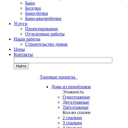
Бани
Беседки
Бани-бочки
Бани-квадробочки
Услуги
Проектирование
Отделочные работы
Наши работы
Строительство домов
Цены
Контакты
Найти
Типовые проекты
Дома из пеноблоков
Этажность
Одноэтажные
Двухэтажные
Трёхэтажные
Кол-во спален
2 спальни
3 спальни
4 спальни