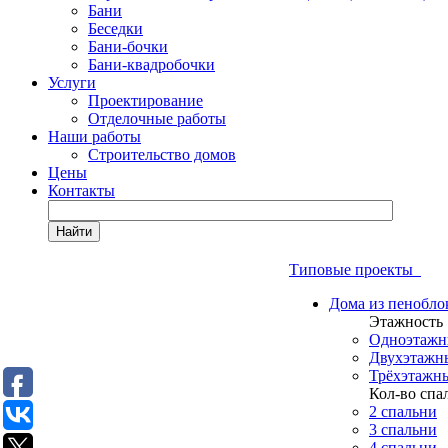
Бани
Беседки
Бани-бочки
Бани-квадробочки
Услуги
Проектирование
Отделочные работы
Наши работы
Строительство домов
Цены
Контакты
Найти
Типовые проекты
Дома из пенобло
Этажность
Одноэтажн
Двухэтажн
Трёхэтажн
Кол-во спа
2 спальни
3 спальни
4 спальни