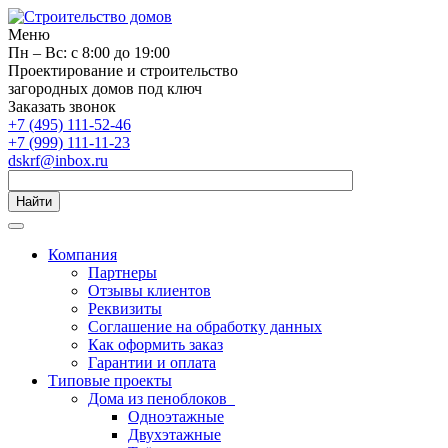
Меню
Пн – Вс: с 8:00 до 19:00
Проектирование и строительство
загородных домов под ключ
Заказать звонок
+7 (495) 111-52-46
+7 (999) 111-11-23
dskrf@inbox.ru
Найти
Компания
Партнеры
Отзывы клиентов
Реквизиты
Соглашение на обработку данных
Как оформить заказ
Гарантии и оплата
Типовые проекты
Дома из пеноблоков
Одноэтажные
Двухэтажные