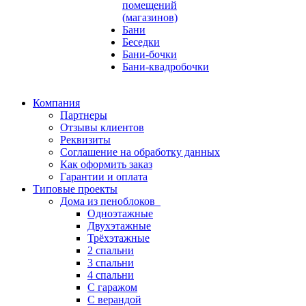
помещений
(магазинов)
Бани
Беседки
Бани-бочки
Бани-квадробочки
Компания
Партнеры
Отзывы клиентов
Реквизиты
Соглашение на обработку данных
Как оформить заказ
Гарантии и оплата
Типовые проекты
Дома из пеноблоков
Одноэтажные
Двухэтажные
Трёхэтажные
2 спальни
3 спальни
4 спальни
С гаражом
С верандой