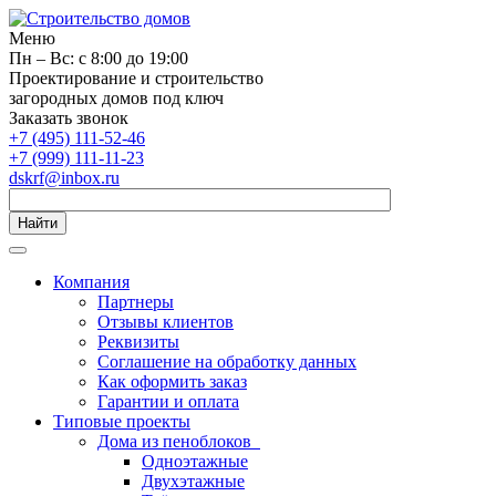
Меню
Пн – Вс: с 8:00 до 19:00
Проектирование и строительство
загородных домов под ключ
Заказать звонок
+7 (495) 111-52-46
+7 (999) 111-11-23
dskrf@inbox.ru
Найти
Компания
Партнеры
Отзывы клиентов
Реквизиты
Соглашение на обработку данных
Как оформить заказ
Гарантии и оплата
Типовые проекты
Дома из пеноблоков
Одноэтажные
Двухэтажные