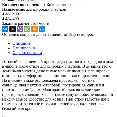
Количество спален:
2
?
Количество спален
Назначение:
для широких участков
4 484 400
4 484 400
Заказать расчет стоимости
Остались вопросы для специалиста?
Задать вопрос
Описание
Планировки
Характеристики
Готовый современный проект двухэтажного загородного дома
в европейском стиле для широких участков. В дизайне этого
дома были учтены даже самые мелкие нюансы, планировка
отличается комфортом, эргономичностью и практичностью.
На нижнем этаже расположена просторная гостиная
совмещенная с кухней-столовой, постирочная, санузел и
прихожая с тамбуром. Мансардный этаж включает две
просторных спальни, холл, а также санузел, обеспечивающий
максимальное удобство для хозяев. При строительстве дома
применяются теплые газо- или пеноблоки, качественная
бельгийская кровля.