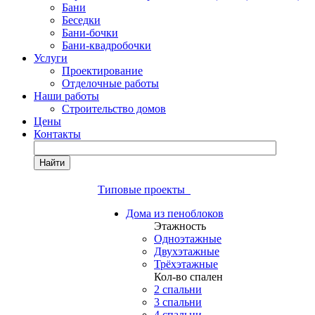
Бани
Беседки
Бани-бочки
Бани-квадробочки
Услуги
Проектирование
Отделочные работы
Наши работы
Строительство домов
Цены
Контакты
Найти
Типовые проекты
Дома из пеноблоков
Этажность
Одноэтажные
Двухэтажные
Трёхэтажные
Кол-во спален
2 спальни
3 спальни
4 спальни