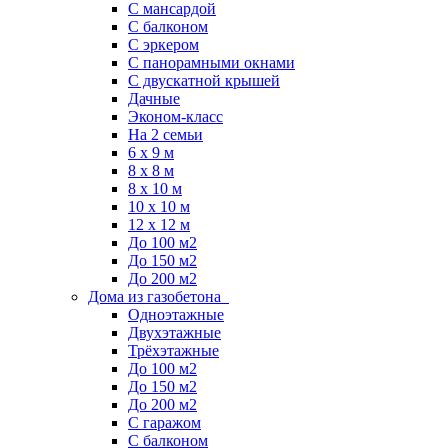
С мансардой
С балконом
C эркером
С панорамными окнами
С двускатной крышей
Дачные
Эконом-класс
На 2 семьи
6 x 9 м
8 x 8 м
8 x 10 м
10 x 10 м
12 x 12 м
До 100 м2
До 150 м2
До 200 м2
Дома из газобетона
Одноэтажные
Двухэтажные
Трёхэтажные
До 100 м2
До 150 м2
До 200 м2
С гаражом
С балконом