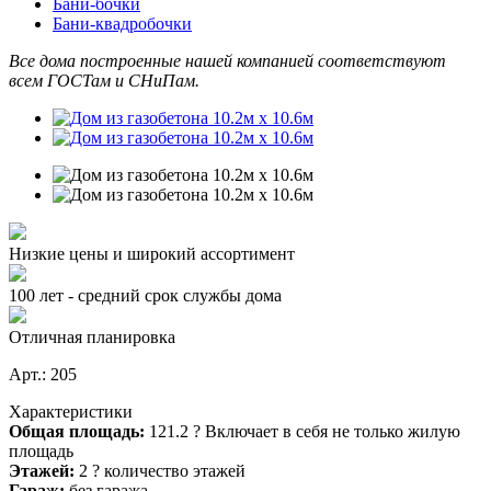
Бани-бочки
Бани-квадробочки
Все дома построенные нашей компанией соответствуют
всем ГОСТам и СНиПам.
Низкие цены и широкий ассортимент
100 лет - средний срок службы дома
Отличная планировка
Арт.: 205
Характеристики
Общая площадь:
121.2
?
Включает в себя не только жилую
площадь
Этажей:
2
?
количество этажей
Гараж:
без гаража