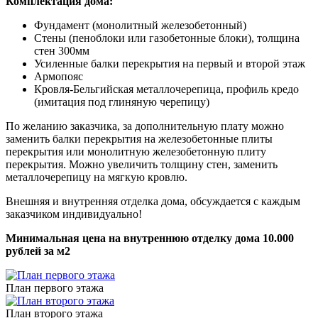
Комплектация дома:
Фундамент (монолитный железобетонный)
Стены (пеноблоки или газобетонные блоки), толщина
стен 300мм
Усиленные балки перекрытия на первый и второй этаж
Армопояс
Кровля-Бельгийская металлочерепица, профиль кредо
(имитация под глиняную черепицу)
По желанию заказчика, за дополнительную плату можно
заменить балки перекрытия на железобетонные плиты
перекрытия или монолитную железобетонную плиту
перекрытия. Можно увеличить толщину стен, заменить
металлочерепицу на мягкую кровлю.
Внешняя и внутренняя отделка дома, обсуждается с каждым
заказчиком индивидуально!
Минимальная цена на внутреннюю отделку дома 10.000
рублей за м2
План первого этажа
План второго этажа