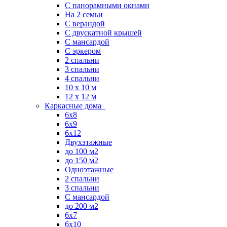
С панорамными окнами
На 2 семьи
С верандой
С двускатной крышей
С мансардой
С эркером
2 спальни
3 спальни
4 спальни
10 x 10 м
12 x 12 м
Каркасные дома
6х8
6х9
6х12
Двухэтажные
до 100 м2
до 150 м2
Одноэтажные
2 спальни
3 спальни
С мансардой
до 200 м2
6х7
6х10