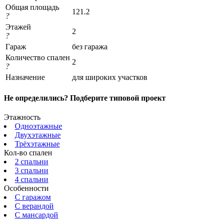
Общая площадь
121.2
?
Этажей
2
?
Гараж
без гаража
Количество спален
2
?
Назначение
для широких участков
Не определились? Подберите типовой проект
Этажность
Одноэтажные
Двухэтажные
Трёхэтажные
Кол-во спален
2 спальни
3 спальни
4 спальни
Особенности
С гаражом
С верандой
С мансардой