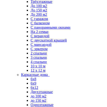
Трёхэтажные
До 100 м2
До 150 м2
До 200 м2
С гаражом
С балконом
С панорамными окнами
На 2 семьи
С верандой
С двускатной крышей
С мансардой
С эркером
2 спальни
3 спальни
4 спальни
10 x 10 м
12 x 12 м
Каркасные дома
6х8
6х9
6х12
Двухэтажные
до 100 м2
до 150 м2
Одноэтажные