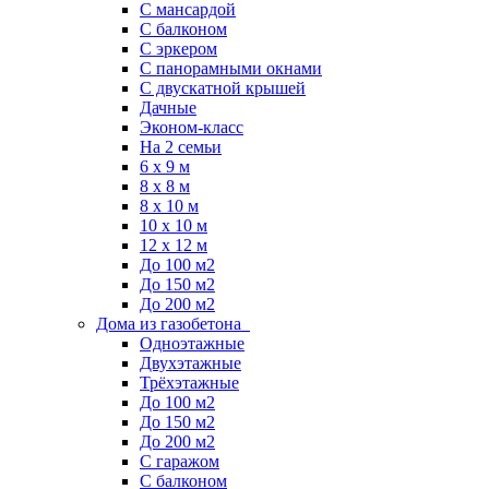
С мансардой
С балконом
C эркером
С панорамными окнами
С двускатной крышей
Дачные
Эконом-класс
На 2 семьи
6 x 9 м
8 x 8 м
8 x 10 м
10 x 10 м
12 x 12 м
До 100 м2
До 150 м2
До 200 м2
Дома из газобетона
Одноэтажные
Двухэтажные
Трёхэтажные
До 100 м2
До 150 м2
До 200 м2
С гаражом
С балконом