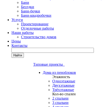
Бани
Беседки
Бани-бочки
Бани-квадробочки
Услуги
Проектирование
Отделочные работы
Наши работы
Строительство домов
Цены
Контакты
Найти
Типовые проекты
Дома из пеноблоков
Этажность
Одноэтажные
Двухэтажные
Трёхэтажные
Кол-во спален
2 спальни
3 спальни
4 спальни