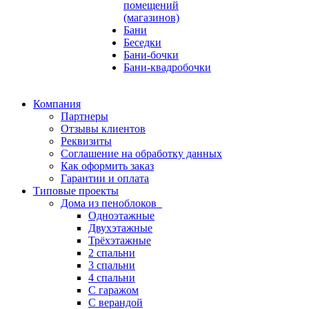
помещений
(магазинов)
Бани
Беседки
Бани-бочки
Бани-квадробочки
Компания
Партнеры
Отзывы клиентов
Реквизиты
Соглашение на обработку данных
Как оформить заказ
Гарантии и оплата
Типовые проекты
Дома из пеноблоков
Одноэтажные
Двухэтажные
Трёхэтажные
2 спальни
3 спальни
4 спальни
С гаражом
С верандой