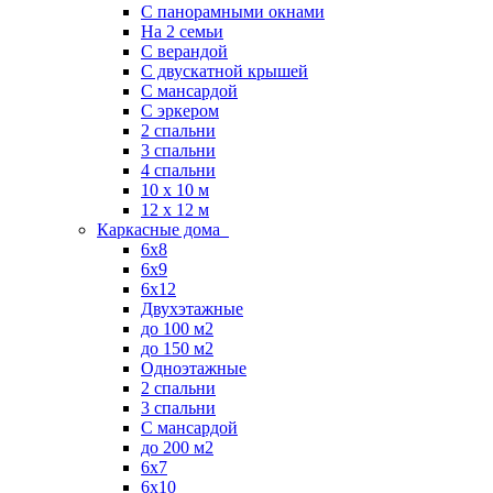
С панорамными окнами
На 2 семьи
С верандой
С двускатной крышей
С мансардой
С эркером
2 спальни
3 спальни
4 спальни
10 x 10 м
12 x 12 м
Каркасные дома
6х8
6х9
6х12
Двухэтажные
до 100 м2
до 150 м2
Одноэтажные
2 спальни
3 спальни
С мансардой
до 200 м2
6х7
6х10