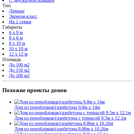
С двускатной крышей
Тип
Дачные
Эконом-класс
На 2 семьи
Габариты
6 x 9 м
8 x 8 м
8 x 10 м
10 x 10 м
12 x 12 м
Площадь
До 100 м2
До 150 м2
До 200 м2
Похожие проекты домов
Дом из пеноблоков/газобетона 9.8м х 14м
Дом из пеноблоков/газобетона с террасой 9.5м х 12.1м
Дом из пеноблоков/газобетона 8.86м х 10.26м