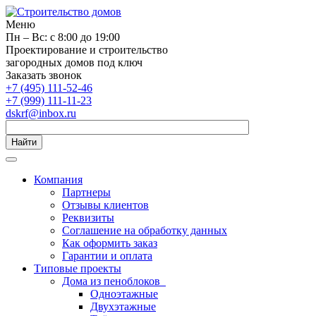
Меню
Пн – Вс: с 8:00 до 19:00
Проектирование и строительство
загородных домов под ключ
Заказать звонок
+7 (495) 111-52-46
+7 (999) 111-11-23
dskrf@inbox.ru
Найти
Компания
Партнеры
Отзывы клиентов
Реквизиты
Соглашение на обработку данных
Как оформить заказ
Гарантии и оплата
Типовые проекты
Дома из пеноблоков
Одноэтажные
Двухэтажные