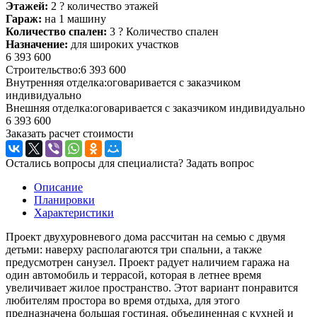
Этажей:
2
?
количество этажей
Гараж:
на 1 машину
Количество спален:
3
?
Количество спален
Назначение:
для широких участков
6 393 600
Строительство:
6 393 600
Внутренняя отделка:
оговаривается с заказчиком
индивидуально
Внешняя отделка:
оговаривается с заказчиком индивидуально
6 393 600
Заказать расчет стоимости
Остались вопросы для специалиста?
Задать вопрос
Описание
Планировки
Характеристики
Проект двухуровневого дома рассчитан на семью с двумя
детьми: наверху располагаются три спальни, а также
предусмотрен санузел. Проект радует наличием гаража на
один автомобиль и террасой, которая в летнее время
увеличивает жилое пространство. Этот вариант понравится
любителям простора во время отдыха, для этого
предназначена большая гостиная, объединенная с кухней и