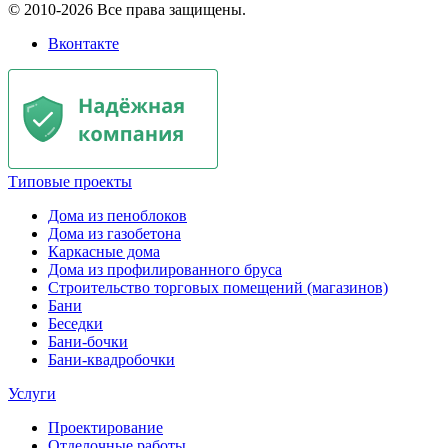
© 2010-2026 Все права защищены.
Вконтакте
Типовые проекты
Дома из пеноблоков
Дома из газобетона
Каркасные дома
Дома из профилированного бруса
Строительство торговых помещений (магазинов)
Бани
Беседки
Бани-бочки
Бани-квадробочки
Услуги
Проектирование
Отделочные работы