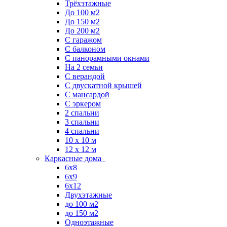
Трёхэтажные
До 100 м2
До 150 м2
До 200 м2
С гаражом
С балконом
С панорамными окнами
На 2 семьи
С верандой
С двускатной крышей
С мансардой
С эркером
2 спальни
3 спальни
4 спальни
10 x 10 м
12 x 12 м
Каркасные дома
6х8
6х9
6х12
Двухэтажные
до 100 м2
до 150 м2
Одноэтажные