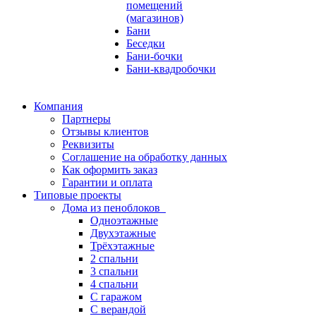
помещений
(магазинов)
Бани
Беседки
Бани-бочки
Бани-квадробочки
Компания
Партнеры
Отзывы клиентов
Реквизиты
Соглашение на обработку данных
Как оформить заказ
Гарантии и оплата
Типовые проекты
Дома из пеноблоков
Одноэтажные
Двухэтажные
Трёхэтажные
2 спальни
3 спальни
4 спальни
С гаражом
С верандой