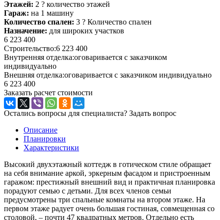
Этажей:
2
?
количество этажей
Гараж:
на 1 машину
Количество спален:
3
?
Количество спален
Назначение:
для широких участков
6 223 400
Строительство:
6 223 400
Внутренняя отделка:
оговаривается с заказчиком
индивидуально
Внешняя отделка:
оговаривается с заказчиком индивидуально
6 223 400
Заказать расчет стоимости
Остались вопросы для специалиста?
Задать вопрос
Описание
Планировки
Характеристики
Высокий двухэтажный коттедж в готическом стиле обращает
на себя внимание аркой, эркерным фасадом и пристроенным
гаражом: престижный внешний вид и практичная планировка
порадуют семью с детьми. Для всех членов семьи
предусмотрены три спальные комнаты на втором этаже. На
первом этаже радует очень большая гостиная, совмещенная со
столовой, – почти 47 квадратных метров. Отдельно есть