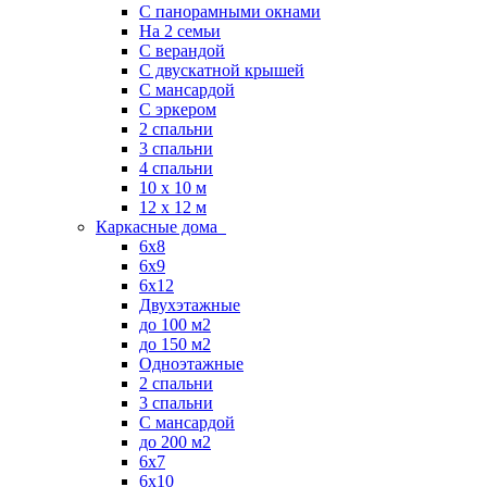
С панорамными окнами
На 2 семьи
С верандой
С двускатной крышей
С мансардой
С эркером
2 спальни
3 спальни
4 спальни
10 x 10 м
12 x 12 м
Каркасные дома
6х8
6х9
6х12
Двухэтажные
до 100 м2
до 150 м2
Одноэтажные
2 спальни
3 спальни
С мансардой
до 200 м2
6х7
6х10