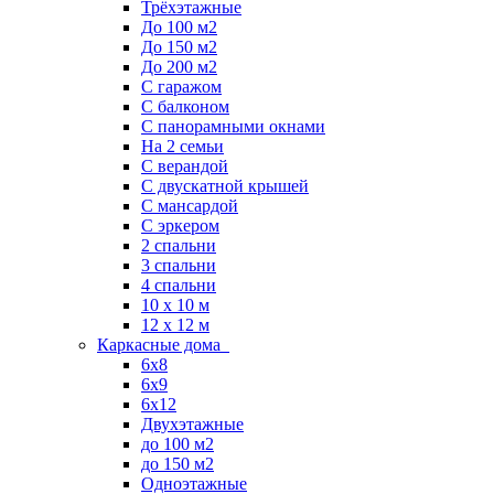
Трёхэтажные
До 100 м2
До 150 м2
До 200 м2
С гаражом
С балконом
С панорамными окнами
На 2 семьи
С верандой
С двускатной крышей
С мансардой
С эркером
2 спальни
3 спальни
4 спальни
10 x 10 м
12 x 12 м
Каркасные дома
6х8
6х9
6х12
Двухэтажные
до 100 м2
до 150 м2
Одноэтажные