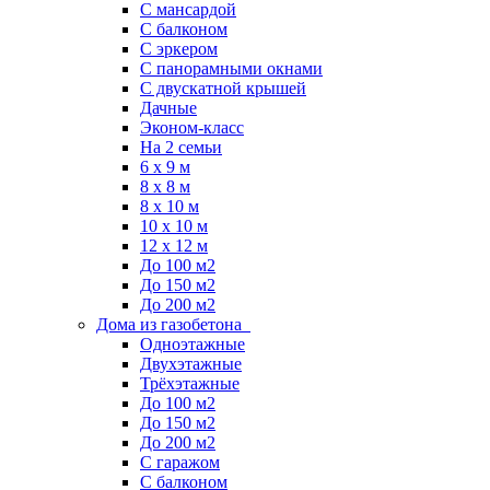
С мансардой
С балконом
C эркером
С панорамными окнами
С двускатной крышей
Дачные
Эконом-класс
На 2 семьи
6 x 9 м
8 x 8 м
8 x 10 м
10 x 10 м
12 x 12 м
До 100 м2
До 150 м2
До 200 м2
Дома из газобетона
Одноэтажные
Двухэтажные
Трёхэтажные
До 100 м2
До 150 м2
До 200 м2
С гаражом
С балконом