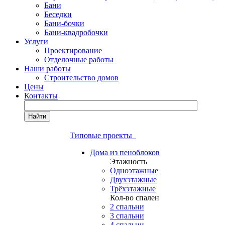
Бани
Беседки
Бани-бочки
Бани-квадробочки
Услуги
Проектирование
Отделочные работы
Наши работы
Строительство домов
Цены
Контакты
Найти
Типовые проекты
Дома из пеноблоков
Этажность
Одноэтажные
Двухэтажные
Трёхэтажные
Кол-во спален
2 спальни
3 спальни
4 спальни