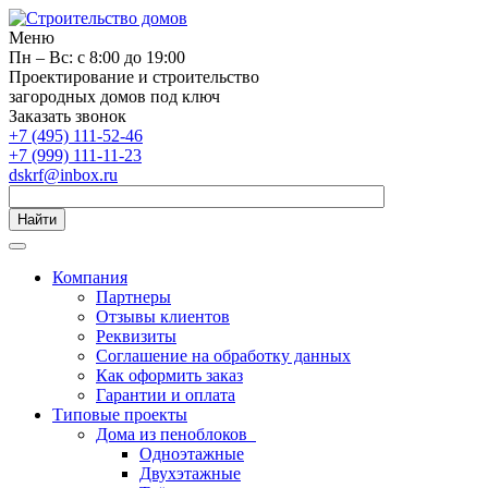
Меню
Пн – Вс: с 8:00 до 19:00
Проектирование и строительство
загородных домов под ключ
Заказать звонок
+7 (495) 111-52-46
+7 (999) 111-11-23
dskrf@inbox.ru
Найти
Компания
Партнеры
Отзывы клиентов
Реквизиты
Соглашение на обработку данных
Как оформить заказ
Гарантии и оплата
Типовые проекты
Дома из пеноблоков
Одноэтажные
Двухэтажные