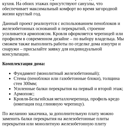
кухня. На обоих этажах присутствуют санузлы, что
обеспечивает максимальный комфорт во время загородной
жизни круглый год.
Данный проект реализуется с использованием пеноблоков и
железобетонных оснований и перекрытий, строение
усиливается армопоясом. Кровля оформляется черепицей или
профилем в современном дизайне – по выбору владельца. Мы
сможем также выполнить работы по отделке дома изнутри и
снаружи – присылайте заявку для индивидуальной
консультации.
Комплектация дома:
Фундамент (монолитный железобетонный);
Стены (пеноблоки или газобетонные блоки), толщина
стен 300мм;
Усиленные балки перекрытия на первый и второй этаж;
Армопояс;
Кровля-Бельгийская металлочерепица, профиль кредо
(имитация под глиняную черепицу).
По желанию заказчика, за дополнительную плату можно
заменить балки перекрытия на железобетонные плиты
перекрытия или монолитную железобетонную плиту