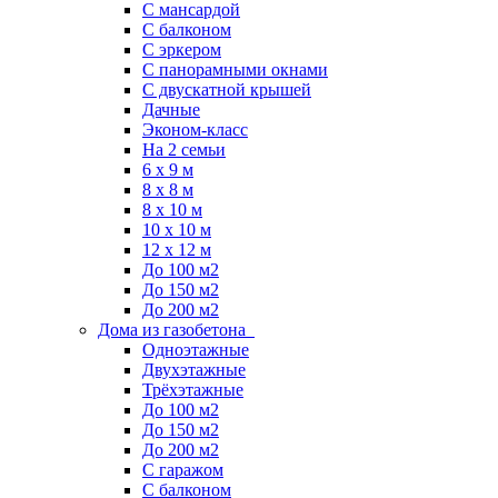
С мансардой
С балконом
C эркером
С панорамными окнами
С двускатной крышей
Дачные
Эконом-класс
На 2 семьи
6 x 9 м
8 x 8 м
8 x 10 м
10 x 10 м
12 x 12 м
До 100 м2
До 150 м2
До 200 м2
Дома из газобетона
Одноэтажные
Двухэтажные
Трёхэтажные
До 100 м2
До 150 м2
До 200 м2
С гаражом
С балконом