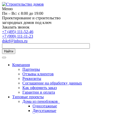
Меню
Пн – Вс: с 8:00 до 19:00
Проектирование и строительство
загородных домов под ключ
Заказать звонок
+7 (495) 111-52-46
+7 (999) 111-11-23
dskrf@inbox.ru
Найти
Компания
Партнеры
Отзывы клиентов
Реквизиты
Соглашение на обработку данных
Как оформить заказ
Гарантии и оплата
Типовые проекты
Дома из пеноблоков
Одноэтажные
Двухэтажные