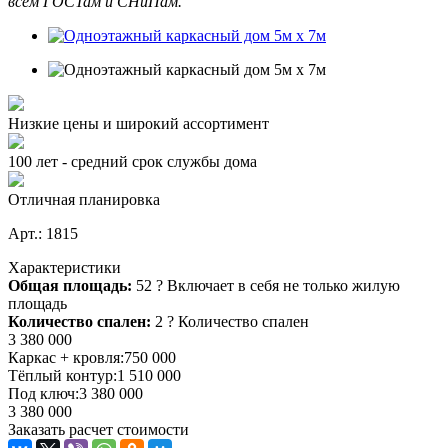
всем ГОСТам и СНиПам.
Низкие цены и широкий ассортимент
100 лет - средний срок службы дома
Отличная планировка
Арт.: 1815
Характеристики
Общая площадь:
52
?
Включает в себя не только жилую
площадь
Количество спален:
2
?
Количество спален
3 380 000
Каркас + кровля:
750 000
Тёплый контур:
1 510 000
Под ключ:
3 380 000
3 380 000
Заказать расчет стоимости