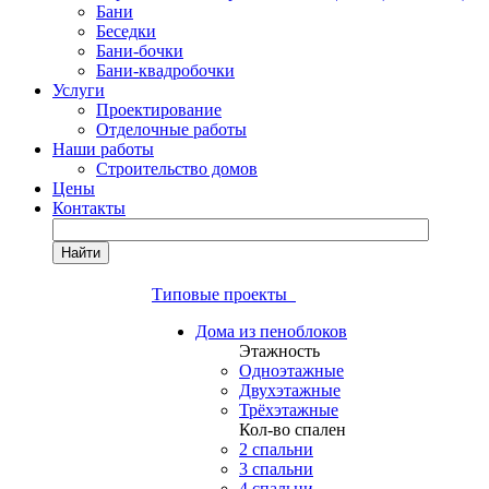
Бани
Беседки
Бани-бочки
Бани-квадробочки
Услуги
Проектирование
Отделочные работы
Наши работы
Строительство домов
Цены
Контакты
Найти
Типовые проекты
Дома из пеноблоков
Этажность
Одноэтажные
Двухэтажные
Трёхэтажные
Кол-во спален
2 спальни
3 спальни
4 спальни