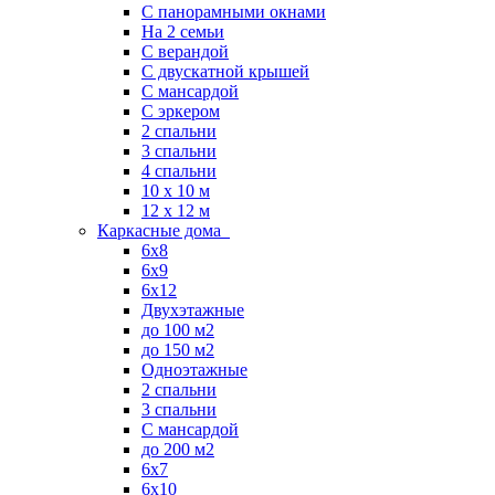
С панорамными окнами
На 2 семьи
С верандой
С двускатной крышей
С мансардой
С эркером
2 спальни
3 спальни
4 спальни
10 x 10 м
12 x 12 м
Каркасные дома
6х8
6х9
6х12
Двухэтажные
до 100 м2
до 150 м2
Одноэтажные
2 спальни
3 спальни
С мансардой
до 200 м2
6х7
6х10