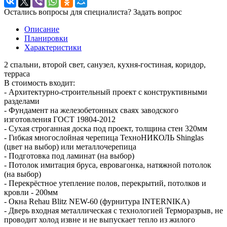
Остались вопросы для специалиста?
Задать вопрос
Описание
Планировки
Характеристики
2 спальни, второй свет, санузел, кухня-гостиная, коридор,
терраса
В стоимость входит:
- Архитектурно-строительный проект с конструктивными
разделами
- Фундамент на железобетонных сваях заводского
изготовления ГОСТ 19804-2012
- Сухая строганная доска под проект, толщина стен 320мм
- Гибкая многослойная черепица ТехноНИКОЛЬ Shinglas
(цвет на выбор) или металлочерепица
- Подготовка под ламинат (на выбор)
- Потолок имитация бруса, евровагонка, натяжной потолок
(на выбор)
- Перекрёстное утепление полов, перекрытий, потолков и
кровли - 200мм
- Окна Rehau Blitz NEW-60 (фурнитура INTERNIKA)
- Дверь входная металлическая с технологией Терморазрыв, не
проводит холод извне и не выпускает тепло из жилого