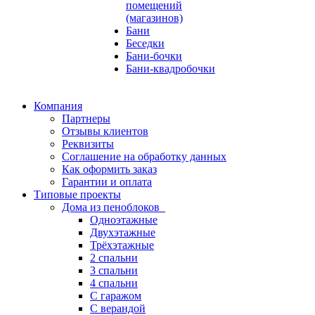
помещений
(магазинов)
Бани
Беседки
Бани-бочки
Бани-квадробочки
Компания
Партнеры
Отзывы клиентов
Реквизиты
Соглашение на обработку данных
Как оформить заказ
Гарантии и оплата
Типовые проекты
Дома из пеноблоков
Одноэтажные
Двухэтажные
Трёхэтажные
2 спальни
3 спальни
4 спальни
С гаражом
С верандой