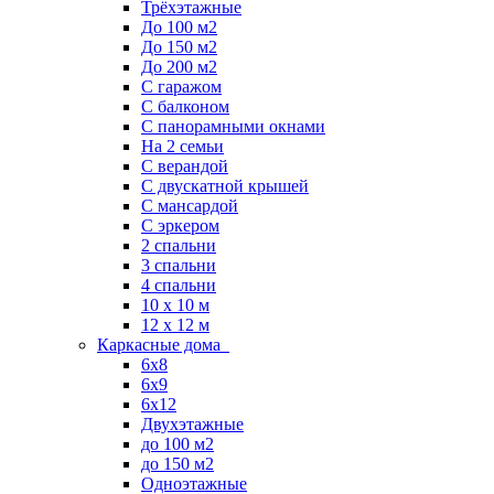
Трёхэтажные
До 100 м2
До 150 м2
До 200 м2
С гаражом
С балконом
С панорамными окнами
На 2 семьи
С верандой
С двускатной крышей
С мансардой
С эркером
2 спальни
3 спальни
4 спальни
10 x 10 м
12 x 12 м
Каркасные дома
6х8
6х9
6х12
Двухэтажные
до 100 м2
до 150 м2
Одноэтажные