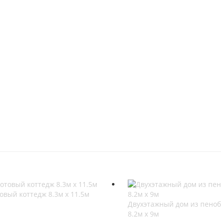
овый коттедж 8.3м х 11.5м
Двухэтажный дом из пеноб
8.2м х 9м