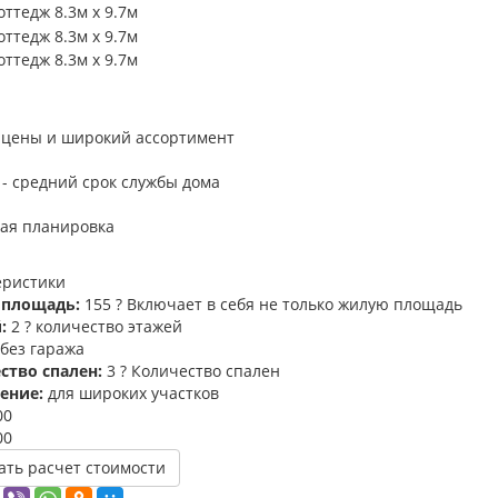
 цены и широкий ассортимент
 - средний срок службы дома
ая планировка
еристики
 площадь:
155
?
Включает в себя не только жилую площадь
й:
2
?
количество этажей
без гаража
ство спален:
3
?
Количество спален
ение:
для широких участков
00
00
ать расчет стоимости