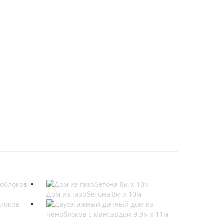
Дом из газобетона 8м х 10м
локов