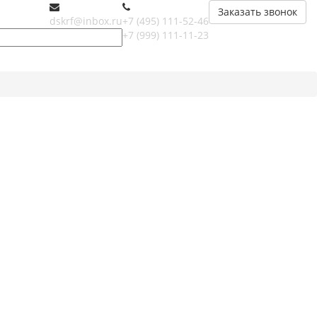
Заказать звонок
dskrf@inbox.ru
+7 (495) 111-52-46
+7 (999) 111-11-23