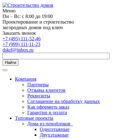
Меню
Пн – Вс: с 8:00 до 19:00
Проектирование и строительство
загородных домов под ключ
Заказать звонок
+7 (495) 111-52-46
+7 (999) 111-11-23
dskrf@inbox.ru
Найти
Компания
Партнеры
Отзывы клиентов
Реквизиты
Соглашение на обработку данных
Как оформить заказ
Гарантии и оплата
Типовые проекты
Дома из пеноблоков
Одноэтажные
Двухэтажные