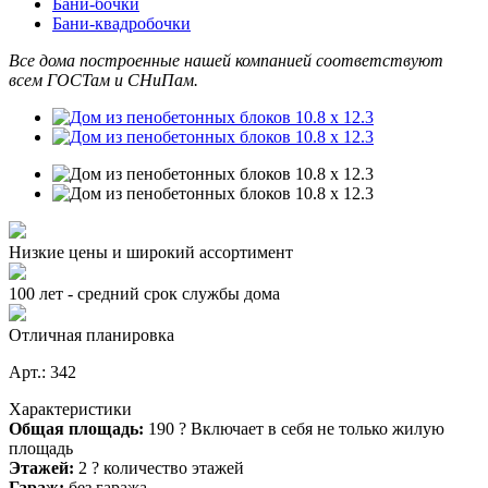
Бани-бочки
Бани-квадробочки
Все дома построенные нашей компанией соответствуют
всем ГОСТам и СНиПам.
Низкие цены и широкий ассортимент
100 лет - средний срок службы дома
Отличная планировка
Арт.: 342
Характеристики
Общая площадь:
190
?
Включает в себя не только жилую
площадь
Этажей:
2
?
количество этажей
Гараж:
без гаража