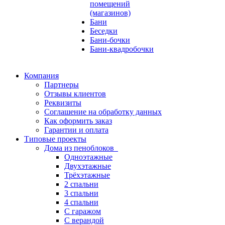
помещений
(магазинов)
Бани
Беседки
Бани-бочки
Бани-квадробочки
Компания
Партнеры
Отзывы клиентов
Реквизиты
Соглашение на обработку данных
Как оформить заказ
Гарантии и оплата
Типовые проекты
Дома из пеноблоков
Одноэтажные
Двухэтажные
Трёхэтажные
2 спальни
3 спальни
4 спальни
С гаражом
С верандой