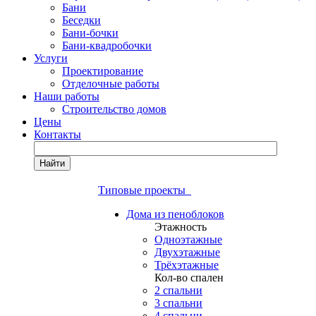
Бани
Беседки
Бани-бочки
Бани-квадробочки
Услуги
Проектирование
Отделочные работы
Наши работы
Строительство домов
Цены
Контакты
Найти
Типовые проекты
Дома из пеноблоков
Этажность
Одноэтажные
Двухэтажные
Трёхэтажные
Кол-во спален
2 спальни
3 спальни
4 спальни