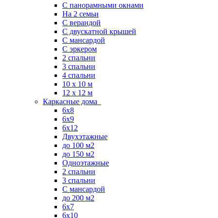
С панорамными окнами
На 2 семьи
С верандой
С двускатной крышей
С мансардой
С эркером
2 спальни
3 спальни
4 спальни
10 x 10 м
12 x 12 м
Каркасные дома
6х8
6х9
6х12
Двухэтажные
до 100 м2
до 150 м2
Одноэтажные
2 спальни
3 спальни
С мансардой
до 200 м2
6х7
6х10