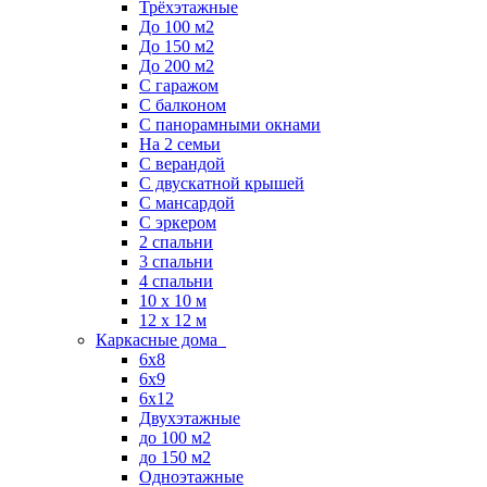
Трёхэтажные
До 100 м2
До 150 м2
До 200 м2
С гаражом
С балконом
С панорамными окнами
На 2 семьи
С верандой
С двускатной крышей
С мансардой
С эркером
2 спальни
3 спальни
4 спальни
10 x 10 м
12 x 12 м
Каркасные дома
6х8
6х9
6х12
Двухэтажные
до 100 м2
до 150 м2
Одноэтажные