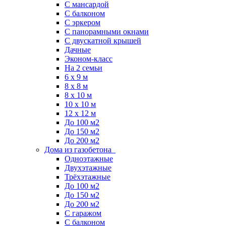
С мансардой
С балконом
C эркером
С панорамными окнами
С двускатной крышей
Дачные
Эконом-класс
На 2 семьи
6 x 9 м
8 x 8 м
8 x 10 м
10 x 10 м
12 x 12 м
До 100 м2
До 150 м2
До 200 м2
Дома из газобетона
Одноэтажные
Двухэтажные
Трёхэтажные
До 100 м2
До 150 м2
До 200 м2
С гаражом
С балконом