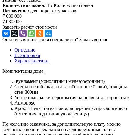
Количество спален:
3
?
Количество спален
Назначение:
для широких участков
7 030 000
7 030 000
Заказать расчет стоимости
Остались вопросы для специалиста?
Задать вопрос
Описание
Планировки
Характеристики
Комплектация дома:
Фундамент (монолитный железобетонный)
Стены (пеноблоки или газобетонные блоки), толщина
стен 300мм
Усиленные балки перекрытия на первый и второй этаж
Армопояс
Кровля-Бельгийская металлочерепица, профиль кредо
(имитация под глиняную черепицу)
По желанию заказчика, за дополнительную плату можно
заменить балки перекрытия на железобетонные плиты
перекрытия или монолитную железобетонную плиту