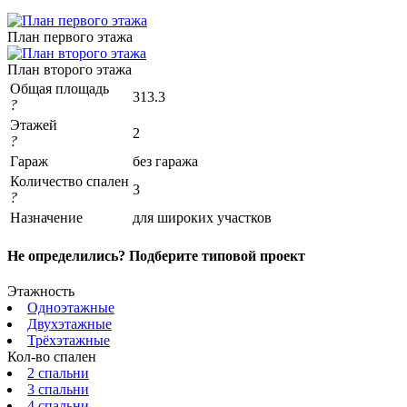
План первого этажа
План второго этажа
Общая площадь
313.3
?
Этажей
2
?
Гараж
без гаража
Количество спален
3
?
Назначение
для широких участков
Не определились? Подберите типовой проект
Этажность
Одноэтажные
Двухэтажные
Трёхэтажные
Кол-во спален
2 спальни
3 спальни
4 спальни