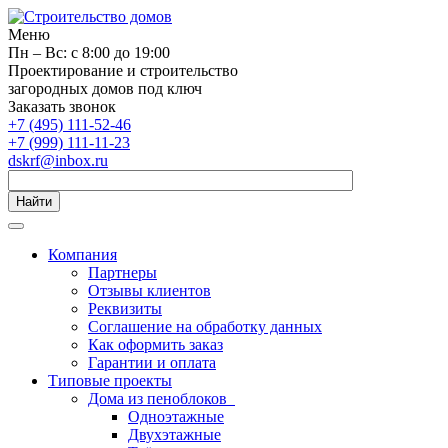
Меню
Пн – Вс: с 8:00 до 19:00
Проектирование и строительство
загородных домов под ключ
Заказать звонок
+7 (495) 111-52-46
+7 (999) 111-11-23
dskrf@inbox.ru
Найти
Компания
Партнеры
Отзывы клиентов
Реквизиты
Соглашение на обработку данных
Как оформить заказ
Гарантии и оплата
Типовые проекты
Дома из пеноблоков
Одноэтажные
Двухэтажные