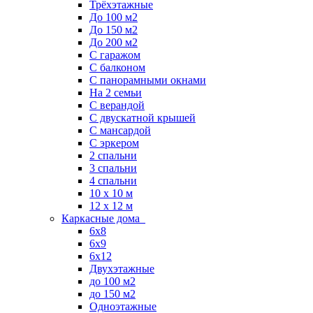
Трёхэтажные
До 100 м2
До 150 м2
До 200 м2
С гаражом
С балконом
С панорамными окнами
На 2 семьи
С верандой
С двускатной крышей
С мансардой
С эркером
2 спальни
3 спальни
4 спальни
10 x 10 м
12 x 12 м
Каркасные дома
6х8
6х9
6х12
Двухэтажные
до 100 м2
до 150 м2
Одноэтажные