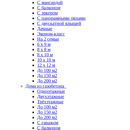
С мансардой
С балконом
C эркером
С панорамными окнами
С двускатной крышей
Дачные
Эконом-класс
На 2 семьи
6 x 9 м
8 x 8 м
8 x 10 м
10 x 10 м
12 x 12 м
До 100 м2
До 150 м2
До 200 м2
Дома из газобетона
Одноэтажные
Двухэтажные
Трёхэтажные
До 100 м2
До 150 м2
До 200 м2
С гаражом
С балконом