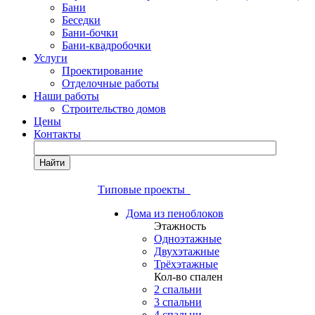
Бани
Беседки
Бани-бочки
Бани-квадробочки
Услуги
Проектирование
Отделочные работы
Наши работы
Строительство домов
Цены
Контакты
Найти
Типовые проекты
Дома из пеноблоков
Этажность
Одноэтажные
Двухэтажные
Трёхэтажные
Кол-во спален
2 спальни
3 спальни
4 спальни