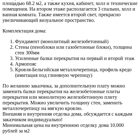
площадью 68.2 м2, а также кухня, кабинет, холл и технические
помещения. На втором этаже располагается 3 спальни, холл и
ванная комната. Также имеется второй свет, прекрасно
увеличивающий визуальное пространство.
Комплектация дома:
Фундамент (монолитный железобетонный)
Стены (пеноблоки или газобетонные блоки), толщина
стен 300мм
Усиленные балки перекрытия на первый и второй этаж
Армопояс
Кровля-Бельгийская металлочерепица, профиль кредо
(имитация под глиняную черепицу)
По желанию заказчика, за дополнительную плату можно
заменить балки перекрытия на железобетонные плиты
перекрытия или монолитную железобетонную плиту
перекрытия. Можно увеличить толщину стен, заменить
металлочерепицу на мягкую кровлю.
Внешняя и внутренняя отделка дома, обсуждается с каждым
заказчиком индивидуально!
Минимальная цена на внутреннюю отделку дома 10.000
рублей за м2