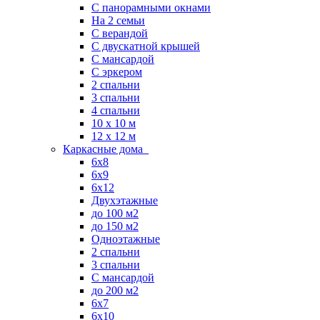
С панорамными окнами
На 2 семьи
С верандой
С двускатной крышей
С мансардой
С эркером
2 спальни
3 спальни
4 спальни
10 x 10 м
12 x 12 м
Каркасные дома
6х8
6х9
6х12
Двухэтажные
до 100 м2
до 150 м2
Одноэтажные
2 спальни
3 спальни
С мансардой
до 200 м2
6х7
6х10