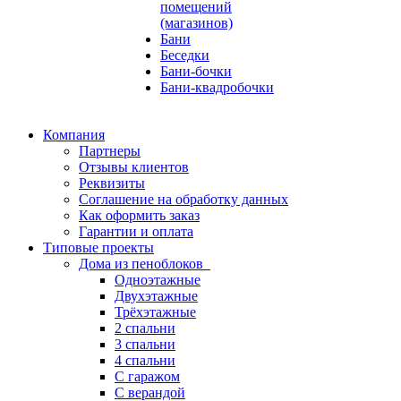
помещений
(магазинов)
Бани
Беседки
Бани-бочки
Бани-квадробочки
Компания
Партнеры
Отзывы клиентов
Реквизиты
Соглашение на обработку данных
Как оформить заказ
Гарантии и оплата
Типовые проекты
Дома из пеноблоков
Одноэтажные
Двухэтажные
Трёхэтажные
2 спальни
3 спальни
4 спальни
С гаражом
С верандой