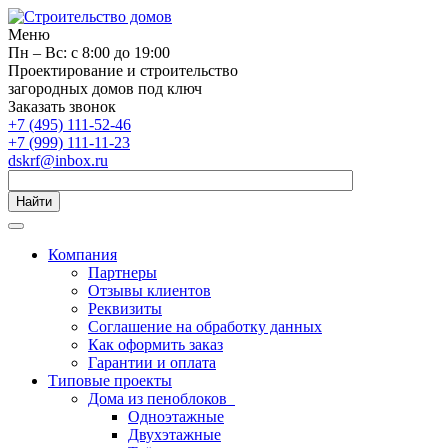
Меню
Пн – Вс: с 8:00 до 19:00
Проектирование и строительство
загородных домов под ключ
Заказать звонок
+7 (495) 111-52-46
+7 (999) 111-11-23
dskrf@inbox.ru
Найти
Компания
Партнеры
Отзывы клиентов
Реквизиты
Соглашение на обработку данных
Как оформить заказ
Гарантии и оплата
Типовые проекты
Дома из пеноблоков
Одноэтажные
Двухэтажные