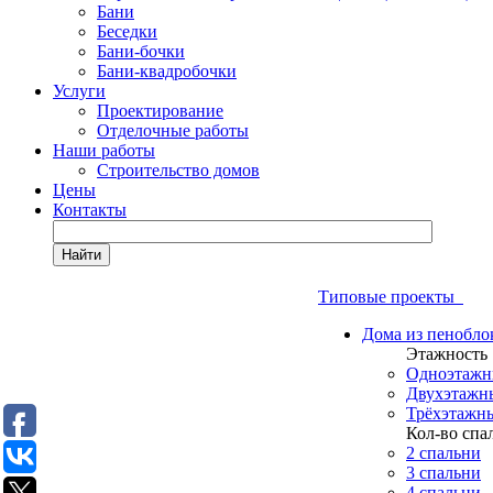
Бани
Беседки
Бани-бочки
Бани-квадробочки
Услуги
Проектирование
Отделочные работы
Наши работы
Строительство домов
Цены
Контакты
Найти
Типовые проекты
Дома из пенобло
Этажность
Одноэтажн
Двухэтажн
Трёхэтажн
Кол-во спа
2 спальни
3 спальни
4 спальни