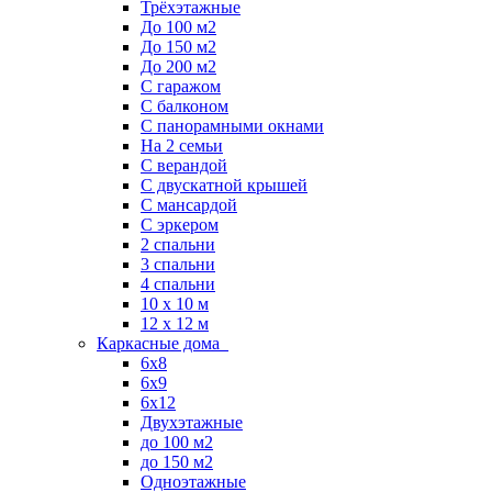
Трёхэтажные
До 100 м2
До 150 м2
До 200 м2
С гаражом
С балконом
С панорамными окнами
На 2 семьи
С верандой
С двускатной крышей
С мансардой
С эркером
2 спальни
3 спальни
4 спальни
10 x 10 м
12 x 12 м
Каркасные дома
6х8
6х9
6х12
Двухэтажные
до 100 м2
до 150 м2
Одноэтажные