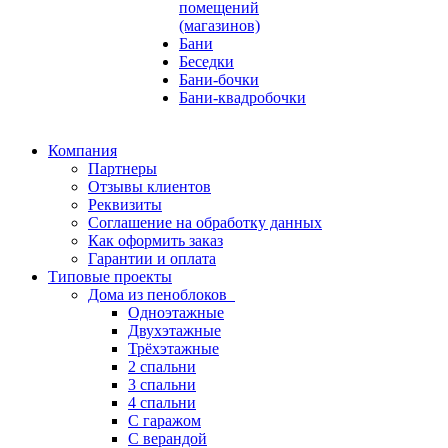
помещений
(магазинов)
Бани
Беседки
Бани-бочки
Бани-квадробочки
Компания
Партнеры
Отзывы клиентов
Реквизиты
Соглашение на обработку данных
Как оформить заказ
Гарантии и оплата
Типовые проекты
Дома из пеноблоков
Одноэтажные
Двухэтажные
Трёхэтажные
2 спальни
3 спальни
4 спальни
С гаражом
С верандой