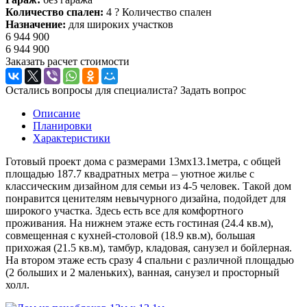
Количество спален:
4
?
Количество спален
Назначение:
для широких участков
6 944 900
6 944 900
Заказать расчет стоимости
Остались вопросы для специалиста?
Задать вопрос
Описание
Планировки
Характеристики
Готовый проект дома с размерами 13мх13.1метра, с общей
площадью 187.7 квадратных метра – уютное жилье с
классическим дизайном для семьи из 4-5 человек. Такой дом
понравится ценителям невычурного дизайна, подойдет для
широкого участка. Здесь есть все для комфортного
проживания. На нижнем этаже есть гостиная (24.4 кв.м),
совмещенная с кухней-столовой (18.9 кв.м), большая
прихожая (21.5 кв.м), тамбур, кладовая, санузел и бойлерная.
На втором этаже есть сразу 4 спальни с различной площадью
(2 больших и 2 маленьких), ванная, санузел и просторный
холл.