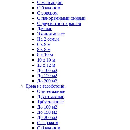
С мансардой
С балконом
C эркером
С панорамными окнами
С двускатной крышей
Дачные
Эконом-класс
На 2 семьи
6 x 9 м
8 x 8 м
8 x 10 м
10 x 10 м
12 x 12 м
До 100 м2
До 150 м2
До 200 м2
Дома из газобетона
Одноэтажные
Двухэтажные
Трёхэтажные
До 100 м2
До 150 м2
До 200 м2
С гаражом
С балконом