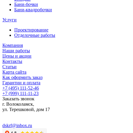
Бани-бочки
Бани-квадробочки
Услуги
Проектирование
Отделочные работы
Компания
Наши работы
Цены и акции
Контакты
Статьи
Карта сайта
Как оформить заказ
Гарантии и оплата
+7 (495) 111-52-46
+7 (999) 111-11-23
Заказать звонок
г. Волоколамск,
ул.
Терешковой, дом 17
dskrf@inbox.ru