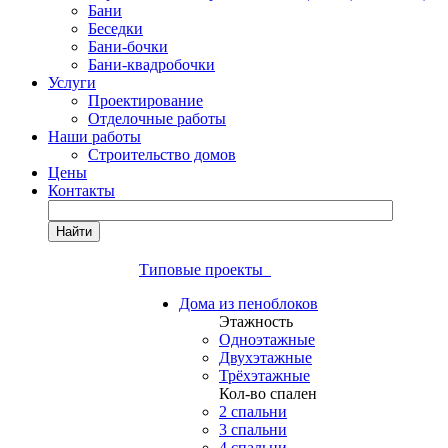
Бани
Беседки
Бани-бочки
Бани-квадробочки
Услуги
Проектирование
Отделочные работы
Наши работы
Строительство домов
Цены
Контакты
Найти
Типовые проекты
Дома из пеноблоков
Этажность
Одноэтажные
Двухэтажные
Трёхэтажные
Кол-во спален
2 спальни
3 спальни
4 спальни