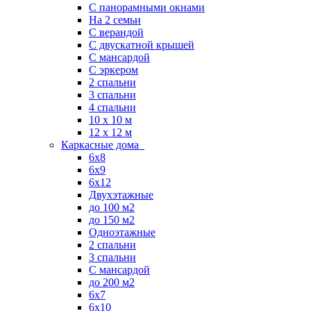
С панорамными окнами
На 2 семьи
С верандой
С двускатной крышей
С мансардой
С эркером
2 спальни
3 спальни
4 спальни
10 x 10 м
12 x 12 м
Каркасные дома
6х8
6х9
6х12
Двухэтажные
до 100 м2
до 150 м2
Одноэтажные
2 спальни
3 спальни
С мансардой
до 200 м2
6х7
6х10