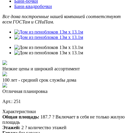
Бани-бочки
Бани-квадробочки
Все дома построенные нашей компанией соответствуют
всем ГОСТам и СНиПам.
Низкие цены и широкий ассортимент
100 лет - средний срок службы дома
Отличная планировка
Арт.: 251
Характеристики
Общая площадь:
187.7
?
Включает в себя не только жилую
площадь
Этажей:
2
?
количество этажей
Гараж:
без гаража