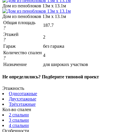
Дом из пеноблоков 13м х 13.1м
Дом из пеноблоков 13м х 13.1м
Общая площадь
187.7
?
Этажей
2
?
Гараж
без гаража
Количество спален
4
?
Назначение
для широких участков
Не определились? Подберите типовой проект
Этажность
Одноэтажные
Двухэтажные
Трёхэтажные
Кол-во спален
2 спальни
3 спальни
4 спальни
Особенности