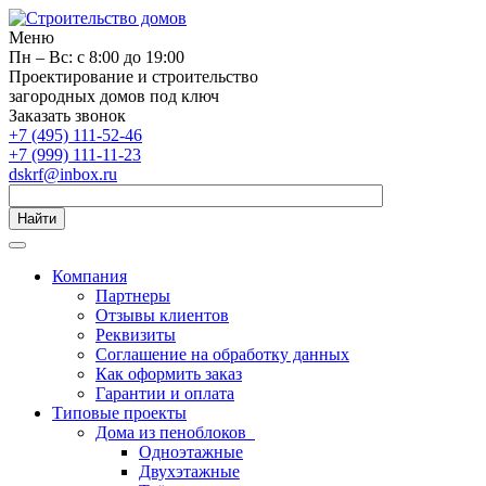
Меню
Пн – Вс: с 8:00 до 19:00
Проектирование и строительство
загородных домов под ключ
Заказать звонок
+7 (495) 111-52-46
+7 (999) 111-11-23
dskrf@inbox.ru
Найти
Компания
Партнеры
Отзывы клиентов
Реквизиты
Соглашение на обработку данных
Как оформить заказ
Гарантии и оплата
Типовые проекты
Дома из пеноблоков
Одноэтажные
Двухэтажные